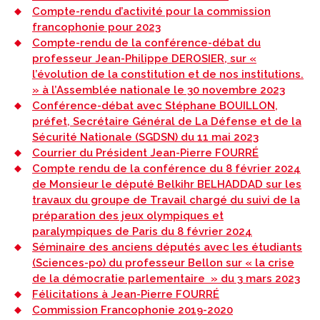
Compte-rendu d’activité pour la commission
francophonie pour 2023
Compte-rendu de la conférence-débat du
professeur Jean-Philippe DEROSIER, sur «
l’évolution de la constitution et de nos institutions.
» à l’Assemblée nationale le 30 novembre 2023
Conférence-débat avec Stéphane BOUILLON,
préfet, Secrétaire Général de La Défense et de la
Sécurité Nationale (SGDSN) du 11 mai 2023
Courrier du Président Jean-Pierre FOURRÉ
Compte rendu de la conférence du 8 février 2024
de Monsieur le député Belkihr BELHADDAD sur les
travaux du groupe de Travail chargé du suivi de la
préparation des jeux olympiques et
paralympiques de Paris du 8 février 2024
Séminaire des anciens députés avec les étudiants
(Sciences-po) du professeur Bellon sur « la crise
de la démocratie parlementaire » du 3 mars 2023
Félicitations à Jean-Pierre FOURRÉ
Commission Francophonie 2019-2020