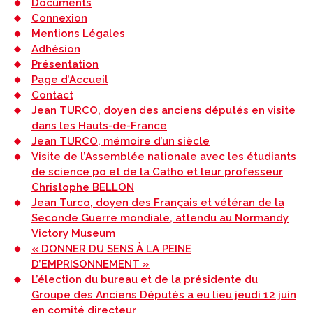
Documents
Connexion
Mentions Légales
Adhésion
Présentation
Page d’Accueil
Contact
Jean TURCO, doyen des anciens députés en visite
dans les Hauts-de-France
Jean TURCO, mémoire d’un siècle
Visite de l’Assemblée nationale avec les étudiants
de science po et de la Catho et leur professeur
Christophe BELLON
Jean Turco, doyen des Français et vétéran de la
Seconde Guerre mondiale, attendu au Normandy
Victory Museum
« DONNER DU SENS À LA PEINE
D’EMPRISONNEMENT »
L’élection du bureau et de la présidente du
Groupe des Anciens Députés a eu lieu jeudi 12 juin
en comité directeur