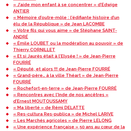
« J’aide mon enfant à se concentrer » d’Edwige
ANTIER
« Mémoire d’outre-môle : l’édifiante histoire d’un
élu de la République » de Jean LACOMBE
« Votre fils qui vous aime » de Stéphane SAINT-
ANDRÉ
« Émile LOUBET ou la modération au pouvoir » de
Thierry CORNILLET
« Et si Jaurès était à l’Elysée ! » de Jean-Pierre
FOURRÉ
« Député, et alors !!! de Jean-Pierre FOURRÉ
« Grand-père… à la ville Théart » de Jean-Pierre
FOURRÉ
« Rochefort-en-terre » de Jean-Pierre FOURRÉ
« Rencontres avec l’Inde de nos ancêtres »
d’Ernest MOUTOUSSAMY
« Ma liberté » de Rémi DELATTE
« Res-cultura Res-publica » de Michel LARIVE
« Les Marchés agricoles » de Pierre LELONG
« Une expérience française » 50 ans au cœur de la