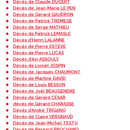
Décès de Claude DUCERT
Décès de Jean-Marie LE PEN
Décès de Gérard GAUDRON
Décès de Patrick TREMEGE
Décès de Serge MATHIEU
Décès de Patrick LEMASLE
Décès d’Henri LALANNE
Décès de Pierre ESTEVE
Décès de Pierre LUCAS
Décès d’Avi ASSOULY
Décès de Lionel JOSPIN
Décès de Jacques CHAUMONT
Décès de Martine DAVID
Décès de Louis BESSON
Décès de Joël BEAUGENDRE
Décès de Gérard CÉSAR
décès de Gérard CHARASSE
Décès d’André TRIGANO
Décès de Claire VERGNAUD
Décès de Jean-Michel TESTU
Décès de Bernard BROCHAND