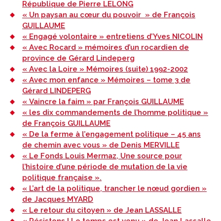
République de Pierre LELONG
« Un paysan au cœur du pouvoir » de François
GUILLAUME
« Engagé volontaire » entretiens d’Yves NICOLIN
« Avec Rocard » mémoires d’un rocardien de
province de Gérard Lindeperg
« Avec la Loire » Mémoires (suite) 1992-2002
« Avec mon enfance » Mémoires – tome 3 de
Gérard LINDEPERG
« Vaincre la faim » par François GUILLAUME
« les dix commandements de l’homme politique »
de François GUILLAUME
« De la ferme à l’engagement politique – 45 ans
de chemin avec vous » de Denis MERVILLE
« Le Fonds Louis Mermaz, Une source pour
l’histoire d’une période de mutation de la vie
politique française ».
« L’art de la politique, trancher le nœud gordien »
de Jacques MYARD
« Le retour du citoyen » de Jean LASSALLE