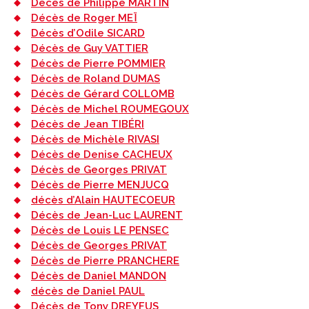
Décès de Philippe MARTIN
Décès de Roger MEÏ
Décès d’Odile SICARD
Décès de Guy VATTIER
Décès de Pierre POMMIER
Décès de Roland DUMAS
Décès de Gérard COLLOMB
Décès de Michel ROUMEGOUX
Décès de Jean TIBÉRI
Décès de Michèle RIVASI
Décès de Denise CACHEUX
Décès de Georges PRIVAT
Décès de Pierre MENJUCQ
décès d’Alain HAUTECOEUR
Décès de Jean-Luc LAURENT
Décès de Louis LE PENSEC
Décès de Georges PRIVAT
Décès de Pierre PRANCHERE
Décès de Daniel MANDON
décès de Daniel PAUL
Décès de Tony DREYFUS