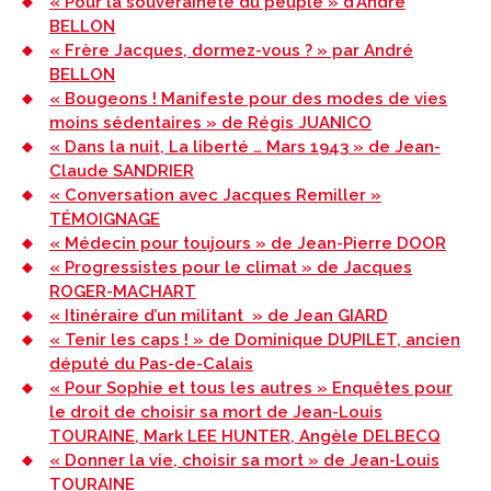
« Pour la souveraineté du peuple » d’André
BELLON
« Frère Jacques, dormez-vous ? » par André
BELLON
« Bougeons ! Manifeste pour des modes de vies
moins sédentaires » de Régis JUANICO
« Dans la nuit, La liberté … Mars 1943 » de Jean-
Claude SANDRIER
« Conversation avec Jacques Remiller »
TÉMOIGNAGE
« Médecin pour toujours » de Jean-Pierre DOOR
« Progressistes pour le climat » de Jacques
ROGER-MACHART
« Itinéraire d’un militant » de Jean GIARD
« Tenir les caps ! » de Dominique DUPILET, ancien
député du Pas-de-Calais
« Pour Sophie et tous les autres » Enquêtes pour
le droit de choisir sa mort de Jean-Louis
TOURAINE, Mark LEE HUNTER, Angèle DELBECQ
« Donner la vie, choisir sa mort » de Jean-Louis
TOURAINE