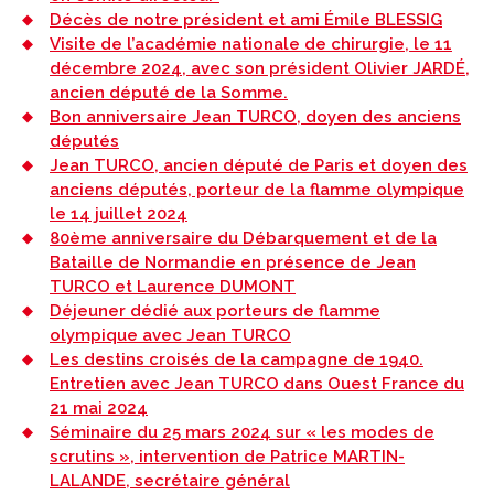
Décès de notre président et ami Émile BLESSIG
Visite de l’académie nationale de chirurgie, le 11
décembre 2024, avec son président Olivier JARDÉ,
ancien député de la Somme.
Bon anniversaire Jean TURCO, doyen des anciens
députés
Jean TURCO, ancien député de Paris et doyen des
anciens députés, porteur de la flamme olympique
le 14 juillet 2024
80ème anniversaire du Débarquement et de la
Bataille de Normandie en présence de Jean
TURCO et Laurence DUMONT
Déjeuner dédié aux porteurs de flamme
olympique avec Jean TURCO
Les destins croisés de la campagne de 1940.
Entretien avec Jean TURCO dans Ouest France du
21 mai 2024
Séminaire du 25 mars 2024 sur « les modes de
scrutins », intervention de Patrice MARTIN-
LALANDE, secrétaire général