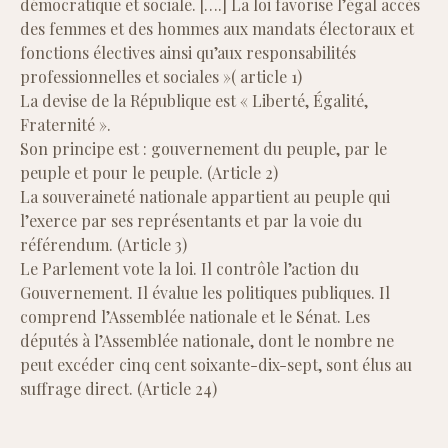
démocratique et sociale. [….] La loi favorise l’égal accès
des femmes et des hommes aux mandats électoraux et
fonctions électives ainsi qu’aux responsabilités
professionnelles et sociales »( article 1)
La devise de la République est « Liberté, Égalité,
Fraternité ».
Son principe est : gouvernement du peuple, par le
peuple et pour le peuple. (Article 2)
La souveraineté nationale appartient au peuple qui
l’exerce par ses représentants et par la voie du
référendum. (Article 3)
Le Parlement vote la loi. Il contrôle l’action du
Gouvernement. Il évalue les politiques publiques. Il
comprend l’Assemblée nationale et le Sénat. Les
députés à l’Assemblée nationale, dont le nombre ne
peut excéder cinq cent soixante-dix-sept, sont élus au
suffrage direct. (Article 24)