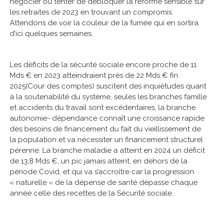
négocier ou tenter de débloquer la réforme sensible sur
les retraites de 2023 en trouvant un compromis.
Attendons de voir la couleur de la fumée qui en sortira
d’ici quelques semaines.
Les déficits de la sécurité sociale encore proche de 11
Mds € en 2023 atteindraient près de 22 Mds € fin
2025(Cour des comptes) suscitent des inquiétudes quant
à la soutenabilité du système, seules les branches famille
et accidents du travail sont excédentaires, la branche
autonomie- dépendance connaît une croissance rapide
des besoins de financement du fait du vieillissement de
la population et va nécessiter un financement structurel
pérenne. La branche maladie a atteint en 2024 un déficit
de 13,8 Mds €, un pic jamais atteint, en dehors de la
période Covid, et qui va s’accroître car la progression
« naturelle « de la dépense de santé dépasse chaque
année celle des recettes de la Sécurité sociale.