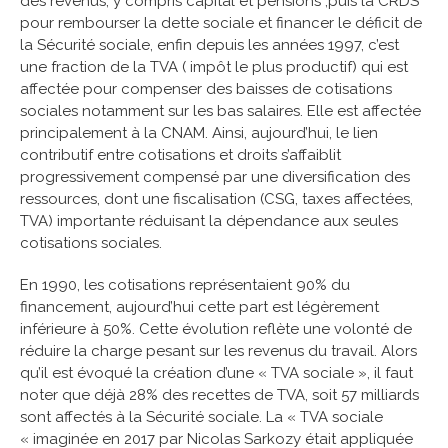
des revenus, y compris capital et pensions ,puis la CRDS
pour rembourser la dette sociale et financer le déficit de
la Sécurité sociale, enfin depuis les années 1997, c’est
une fraction de la TVA ( impôt le plus productif) qui est
affectée pour compenser des baisses de cotisations
sociales notamment sur les bas salaires. Elle est affectée
principalement à la CNAM. Ainsi, aujourd’hui, le lien
contributif entre cotisations et droits s’affaiblit
progressivement compensé par une diversification des
ressources, dont une fiscalisation (CSG, taxes affectées,
TVA) importante réduisant la dépendance aux seules
cotisations sociales.
En 1990, les cotisations représentaient 90% du
financement, aujourd’hui cette part est légèrement
inférieure à 50%. Cette évolution reflète une volonté de
réduire la charge pesant sur les revenus du travail. Alors
qu’il est évoqué la création d’une « TVA sociale », il faut
noter que déjà 28% des recettes de TVA, soit 57 milliards
sont affectés à la Sécurité sociale. La « TVA sociale
« imaginée en 2017 par Nicolas Sarkozy était appliquée