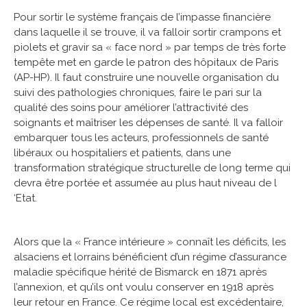
Pour sortir le système français de l’impasse financière
dans laquelle il se trouve, il va falloir sortir crampons et
piolets et gravir sa « face nord » par temps de très forte
tempête met en garde le patron des hôpitaux de Paris
(AP-HP). Il faut construire une nouvelle organisation du
suivi des pathologies chroniques, faire le pari sur la
qualité des soins pour améliorer l’attractivité des
soignants et maîtriser les dépenses de santé. Il va falloir
embarquer tous les acteurs, professionnels de santé
libéraux ou hospitaliers et patients, dans une
transformation stratégique structurelle de long terme qui
devra être portée et assumée au plus haut niveau de l
‘Etat.
Alors que la « France intérieure » connaît les déficits, les
alsaciens et lorrains bénéficient d’un régime d’assurance
maladie spécifique hérité de Bismarck en 1871 après
l’annexion, et qu’ils ont voulu conserver en 1918 après
leur retour en France. Ce régime local est excédentaire,