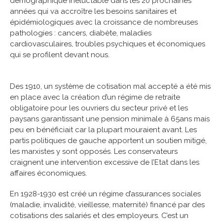
démographique inéluctable dans les 20 prochaines
années qui va accroître les besoins sanitaires et
épidémiologiques avec la croissance de nombreuses
pathologies : cancers, diabète, maladies
cardiovasculaires, troubles psychiques et économiques
qui se profilent devant nous.
Des 1910, un système de cotisation mal accepté a été mis
en place avec la création d’un régime de retraite
obligatoire pour les ouvriers du secteur privé et les
paysans garantissant une pension minimale à 65ans mais
peu en bénéficiait car la plupart mouraient avant. Les
partis politiques de gauche apportent un soutien mitigé,
les marxistes y sont opposés. Les conservateurs
craignent une intervention excessive de l’Etat dans les
affaires économiques.
En 1928-1930 est créé un régime d’assurances sociales
(maladie, invalidité, vieillesse, maternité) financé par des
cotisations des salariés et des employeurs. C’est un