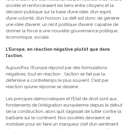
société et renforceraient les liens entre citoyens et la
décision publique sur la base d’une idée, d’un esprit,
d’une volonté, d’un horizon. Le défi est donc de générer
une idée d’avenir, un récit politique d’avenir capable de
donner la force à une nouvelle gouvernance politique,
économique, sociale.
L’Europe, en réaction négative plutôt que dans
l’action.
Aujourd’hui, l’Europe répond par des formulations
négatives, tout en réaction. ; l’action se fait par la
défensive à contretemps le plus souvent. C’est par
réaction qu’une réponse se dessine.
Les principes démocratiques et l’Etat de droit sont aux
fondements de l’intégration européenne depuis le début
de la construction, alors qu’il s’agissait de lutter contre la
barbarie sur le continent. Nos sociétés devraient se
mobiliser pour en faire un marqueur clef d’un sentiment