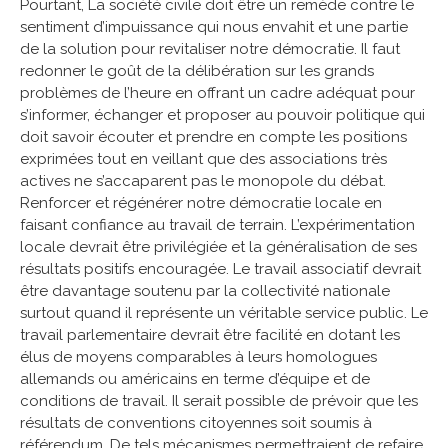
Pourtant, La société civile doit être un remède contre le
sentiment d’impuissance qui nous envahit et une partie
de la solution pour revitaliser notre démocratie. Il faut
redonner le goût de la délibération sur les grands
problèmes de l’heure en offrant un cadre adéquat pour
s’informer, échanger et proposer au pouvoir politique qui
doit savoir écouter et prendre en compte les positions
exprimées tout en veillant que des associations très
actives ne s’accaparent pas le monopole du débat.
Renforcer et régénérer notre démocratie locale en
faisant confiance au travail de terrain. L’expérimentation
locale devrait être privilégiée et la généralisation de ses
résultats positifs encouragée. Le travail associatif devrait
être davantage soutenu par la collectivité nationale
surtout quand il représente un véritable service public. Le
travail parlementaire devrait être facilité en dotant les
élus de moyens comparables à leurs homologues
allemands ou américains en terme d’équipe et de
conditions de travail. Il serait possible de prévoir que les
résultats de conventions citoyennes soit soumis à
référendum. De tels mécanismes permettraient de refaire