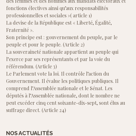
des femmes et des hommes aux mandats électoraux et
fonctions électives ainsi qu’aux responsabilités
professionnelles et sociales »( article 1)
La devise de la République est « Liberté, Égalité,
Fraternité ».
Son principe est : gouvernement du peuple, par le
peuple et pour le peuple. (Article 2)
La souveraineté nationale appartient au peuple qui
l’exerce par ses représentants et par la voie du
référendum. (Article 3)
Le Parlement vote la loi. Il contrôle l’action du
Gouvernement. Il évalue les politiques publiques. Il
comprend l’Assemblée nationale et le Sénat. Les
députés à l’Assemblée nationale, dont le nombre ne
peut excéder cinq cent soixante-dix-sept, sont élus au
suffrage direct. (Article 24)
NOS ACTUALITÉS