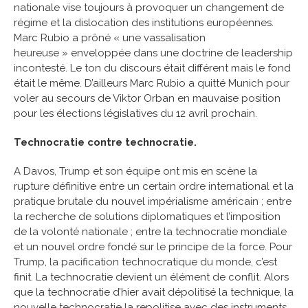
nationale vise toujours à provoquer un changement de
régime et la dislocation des institutions européennes.
Marc Rubio a prôné « une vassalisation
heureuse » enveloppée dans une doctrine de leadership
incontesté. Le ton du discours était différent mais le fond
était le même. D’ailleurs Marc Rubio a quitté Munich pour
voler au secours de Viktor Orban en mauvaise position
pour les élections législatives du 12 avril prochain.
Technocratie contre technocratie.
A Davos, Trump et son équipe ont mis en scène la
rupture définitive entre un certain ordre international et la
pratique brutale du nouvel impérialisme américain ; entre
la recherche de solutions diplomatiques et l’imposition
de la volonté nationale ; entre la technocratie mondiale
et un nouvel ordre fondé sur le principe de la force. Pour
Trump, la pacification technocratique du monde, c’est
finit. La technocratie devient un élément de conflit. Alors
que la technocratie d’hier avait dépolitisé la technique, la
nouvelle technocratie la repolitise avec des instruments