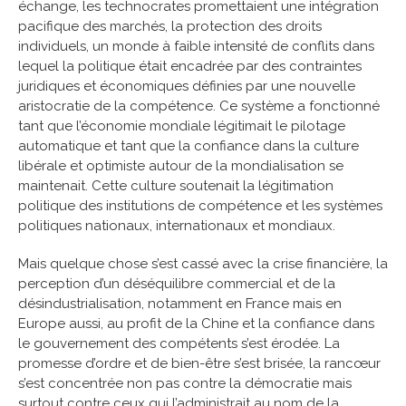
échange, les technocrates promettaient une intégration
pacifique des marchés, la protection des droits
individuels, un monde à faible intensité de conflits dans
lequel la politique était encadrée par des contraintes
juridiques et économiques définies par une nouvelle
aristocratie de la compétence. Ce système a fonctionné
tant que l’économie mondiale légitimait le pilotage
automatique et tant que la confiance dans la culture
libérale et optimiste autour de la mondialisation se
maintenait. Cette culture soutenait la légitimation
politique des institutions de compétence et les systèmes
politiques nationaux, internationaux et mondiaux.
Mais quelque chose s’est cassé avec la crise financière, la
perception d’un déséquilibre commercial et de la
désindustrialisation, notamment en France mais en
Europe aussi, au profit de la Chine et la confiance dans
le gouvernement des compétents s’est érodée. La
promesse d’ordre et de bien-être s’est brisée, la rancœur
s’est concentrée non pas contre la démocratie mais
surtout contre ceux qui l’administrait au nom de la