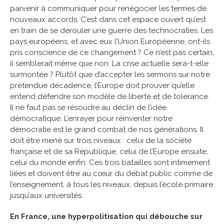
parvenir à communiquer pour renégocier les termes de
nouveaux accords. C’est dans cet espace ouvert qu’est
en train de se dérouler une guerre des technocraties. Les
pays européens, et avec eux l’Union Européenne, ont-ils
pris conscience de ce changement ? Ce n’est pas certain,
il semblerait même que non. La crise actuelle sera-t-elle
surmontée ? Plutôt que d’accepter les sermons sur notre
prétendue décadence, l’Europe doit prouver qu’elle
entend défendre son modèle de liberté et de tolérance.
Il ne faut pas se résoudre au déclin de l’idée
démocratique. L’enrayer pour réinventer notre
démocratie est le grand combat de nos générations. Il
doit être mené sur trois niveaux : celui de la société
française et de sa République, celui de l’Europe ensuite,
celui du monde enfin. Ces trois batailles sont intimement
liées et doivent être au cœur du débat public comme de
l’enseignement, à tous les niveaux, depuis l’école primaire
jusqu’aux universités.
En France, une hyperpolitisation qui débouche sur