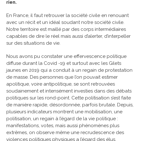
rien.
En France, il faut retrouver la société civile en renouant
avec un récit et un idéal soudant notre société civile.
Notre territoire est maillé par des corps intermédiaires
capables de dire le réel mais aussi d’alerter, d’interpeller
sur des situations de vie.
Nous avons pu constater une effervescence politique
diffuse durant la Covid -19 et surtout avec les Gilets
jaunes en 2019 qui a conduit à un regain de protestation
de masse. Des personnes que l’on pouvait estimer
apolitique, voire antipolitique, se sont retrouvées
soudainement et intensément investies dans des débats
politiques sur les rond-point. Cette politisation s’est faite
de manière rapide, désordonnée, parfois brutale. Depuis,
plusieurs indicateurs montrent une mobilisation, une
politisation, un regain à l’égard de la vie politique :
manifestations, votes, mais aussi phénomènes plus
extrêmes, on observe même une recrudescence des
violences politiques physiques a l’égard des élus.