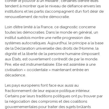
confier le pouvoir à un militaire ; certaines d’entre elles
tendent à montrer que le niveau de défiance envers les
institutions et les partis s’accompagnent d’un fort désir de
renouvellement de notre démocratie.
Loin d’être limité à la France, ce diagnostic concerne
toutes les démocraties. Dans le monde en général, un
institut suédois montre une nette progression des
systèmes autocratiques. Aujourd’hui, le principe a la base
de la Déclaration universelle des droits de l’Homme, la
dignité et la liberté de la personne humaine s’imposant
aux États, est ouvertement contredit de par le monde.
Pire, elle est instrumentalisée. Elle est assimilée à une
civilisation « occidentale » maintenant entrée en
décadence.
Les pays européens font face eux aussi au
fractionnement de leur espace politique intérieur.
Certains par leurs traditions politiques ont pu trouver par
la négociation des compromis et des coalitions
gouvernementales pour traiter des sujets brûlants