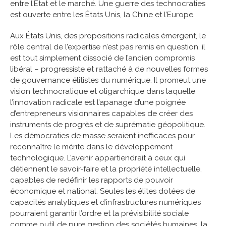
entre l’Etat et le marché. Une guerre des technocraties
est ouverte entre les États Unis, la Chine et l’Europe.
Aux États Unis, des propositions radicales émergent, le
rôle central de l’expertise n’est pas remis en question, il
est tout simplement dissocié de l’ancien compromis
libéral – progressiste et rattaché à de nouvelles formes
de gouvernance élitistes du numérique. Il promeut une
vision technocratique et oligarchique dans laquelle
l’innovation radicale est l’apanage d’une poignée
d’entrepreneurs visionnaires capables de créer des
instruments de progrès et de suprématie géopolitique.
Les démocraties de masse seraient inefficaces pour
reconnaître le mérite dans le développement
technologique. L’avenir appartiendrait à ceux qui
détiennent le savoir-faire et la propriété intellectuelle,
capables de redéfinir les rapports de pouvoir
économique et national. Seules les élites dotées de
capacités analytiques et d’infrastructures numériques
pourraient garantir l’ordre et la prévisibilité sociale
comme outil de pure gestion des sociétés humaines, la