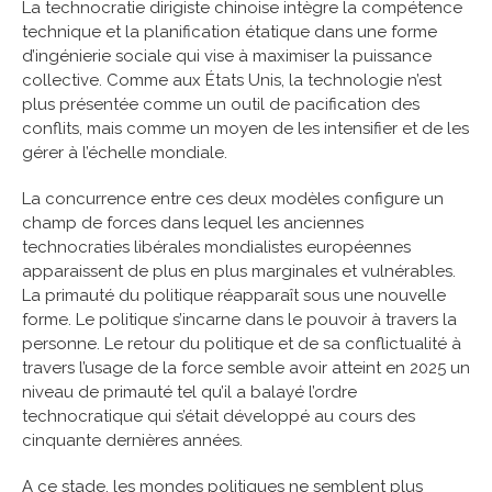
La technocratie dirigiste chinoise intègre la compétence
technique et la planification étatique dans une forme
d’ingénierie sociale qui vise à maximiser la puissance
collective. Comme aux États Unis, la technologie n’est
plus présentée comme un outil de pacification des
conflits, mais comme un moyen de les intensifier et de les
gérer à l’échelle mondiale.
La concurrence entre ces deux modèles configure un
champ de forces dans lequel les anciennes
technocraties libérales mondialistes européennes
apparaissent de plus en plus marginales et vulnérables.
La primauté du politique réapparaît sous une nouvelle
forme. Le politique s’incarne dans le pouvoir à travers la
personne. Le retour du politique et de sa conflictualité à
travers l’usage de la force semble avoir atteint en 2025 un
niveau de primauté tel qu’il a balayé l’ordre
technocratique qui s’était développé au cours des
cinquante dernières années.
A ce stade, les mondes politiques ne semblent plus