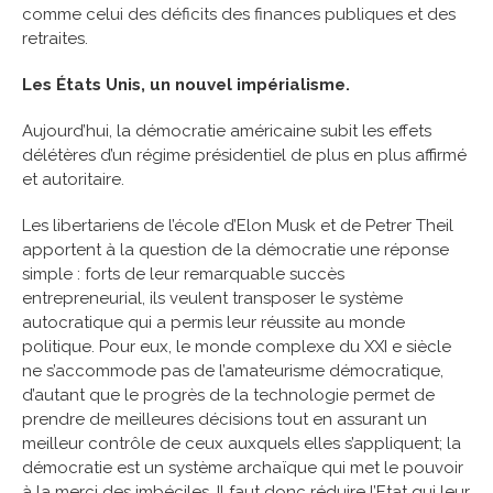
comme celui des déficits des finances publiques et des
retraites.
Les États Unis, un nouvel impérialisme.
Aujourd’hui, la démocratie américaine subit les effets
délétères d’un régime présidentiel de plus en plus affirmé
et autoritaire.
Les libertariens de l’école d’Elon Musk et de Petrer Theil
apportent à la question de la démocratie une réponse
simple : forts de leur remarquable succès
entrepreneurial, ils veulent transposer le système
autocratique qui a permis leur réussite au monde
politique. Pour eux, le monde complexe du XXI e siècle
ne s’accommode pas de l’amateurisme démocratique,
d’autant que le progrès de la technologie permet de
prendre de meilleures décisions tout en assurant un
meilleur contrôle de ceux auxquels elles s’appliquent; la
démocratie est un système archaïque qui met le pouvoir
à la merci des imbéciles. Il faut donc réduire l’Etat qui leur