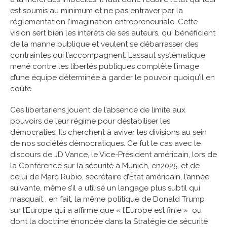
est soumis au minimum et ne pas entraver par la
réglementation l’imagination entrepreneuriale. Cette
vision sert bien les intérêts de ses auteurs, qui bénéficient
de la manne publique et veulent se débarrasser des
contraintes qui l’accompagnent. L’assaut systématique
mené contre les libertés publiques complète l’image
d’une équipe déterminée à garder le pouvoir quoiqu’il en
coûte.
Ces libertariens jouent de l’absence de limite aux
pouvoirs de leur régime pour déstabiliser les
démocraties. Ils cherchent à aviver les divisions au sein
de nos sociétés démocratiques. Ce fut le cas avec le
discours de JD Vance, le Vice-Président américain, lors de
la Conférence sur la sécurité à Munich, en2025, et de
celui de Marc Rubio, secrétaire d’État américain, l’année
suivante, même s’il a utilisé un langage plus subtil qui
masquait , en fait, la même politique de Donald Trump
sur l’Europe qui a affirmé que « l’Europe est finie » ou
dont la doctrine énoncée dans la Stratégie de sécurité