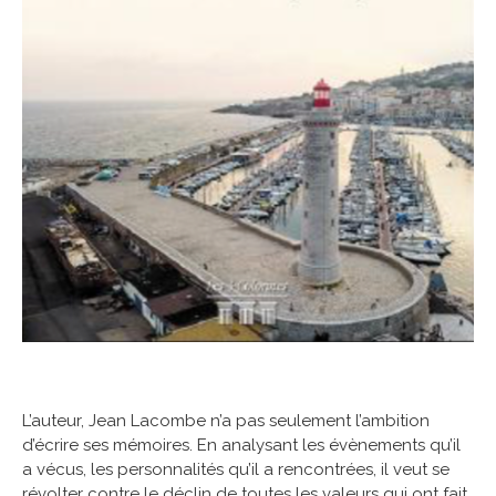
L’auteur, Jean Lacombe n’a pas seulement l’ambition
d’écrire ses mémoires. En analysant les évènements qu’il
a vécus, les personnalités qu’il a rencontrées, il veut se
révolter contre le déclin de toutes les valeurs qui ont fait