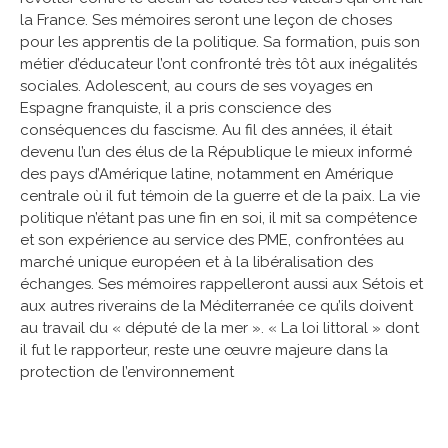
la France. Ses mémoires seront une leçon de choses
pour les apprentis de la politique. Sa formation, puis son
métier d’éducateur l’ont confronté très tôt aux inégalités
sociales. Adolescent, au cours de ses voyages en
Espagne franquiste, il a pris conscience des
conséquences du fascisme. Au fil des années, il était
devenu l’un des élus de la République le mieux informé
des pays d’Amérique latine, notamment en Amérique
centrale où il fut témoin de la guerre et de la paix. La vie
politique n’étant pas une fin en soi, il mit sa compétence
et son expérience au service des PME, confrontées au
marché unique européen et à la libéralisation des
échanges. Ses mémoires rappelleront aussi aux Sétois et
aux autres riverains de la Méditerranée ce qu’ils doivent
au travail du « député de la mer ». « La loi littoral » dont
il fut le rapporteur, reste une œuvre majeure dans la
protection de l’environnement