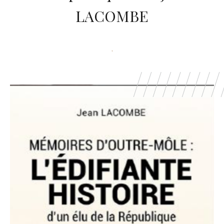
LACOMBE
,