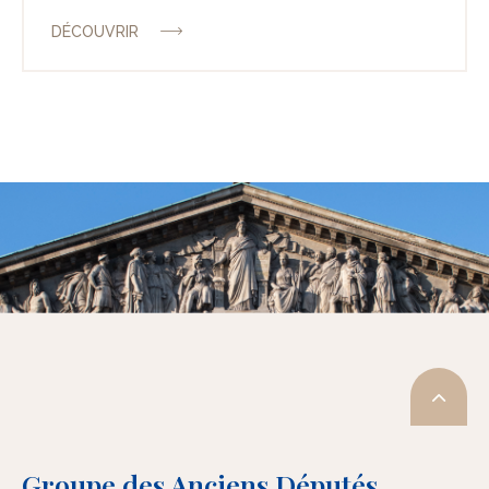
DÉCOUVRIR
Groupe des Anciens Députés