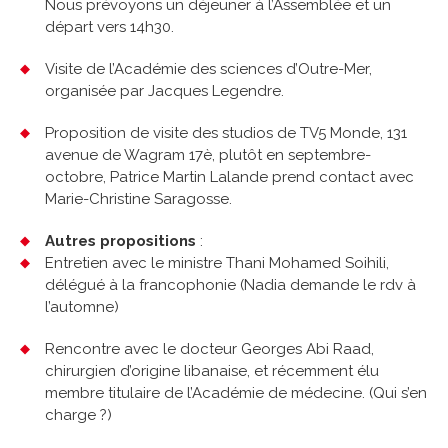
Nous prévoyons un déjeuner à l’Assemblée et un
départ vers 14h30.
Visite de l’Académie des sciences d’Outre-Mer,
organisée par Jacques Legendre.
Proposition de visite des studios de TV5 Monde, 131
avenue de Wagram 17è, plutôt en septembre-
octobre, Patrice Martin Lalande prend contact avec
Marie-Christine Saragosse.
Autres propositions
:
Entretien avec le ministre Thani Mohamed Soihili,
délégué à la francophonie (Nadia demande le rdv à
l’automne)
Rencontre avec le docteur Georges Abi Raad,
chirurgien d’origine libanaise, et récemment élu
membre titulaire de l’Académie de médecine. (Qui s’en
charge ?)