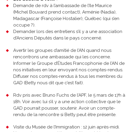
Demande de rdv à l’ambassade de l’Ile Maurice
(Michel Bouvard prend contact), Arménie (Nadia),
Madagascar (Françoise Hostalier), Québec (qui s’en
occupe ?).
Demander lors des entretiens s’il y a une association
d’Anciens Députés dans le pays concerné.
Avertir les groupes d’amitié de l’AN quand nous
rencontrons une ambassade qui les concerne.
Informer le Groupe d’Études Francophonie de l’AN de
nos initiatives en leur envoyant nos comptes-rendus.
Diffuser nos comptes-rendus à tous les membres du
GAD (Betty nous dit que c’est fait).
Rdv pris avec Bruno Fuchs de l’APF, le 5 mars de 17h à
18h. Voir avec lui s’il y a une action collective que le
GAD pourrait pousser, soutenir. Avoir un compte-
rendu de la rencontre si Betty peut être présente.
Visite du Musée de l’Immigration : 12 juin après-midi.