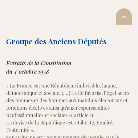
Groupe des Anciens Députés
Extraits de la Constitution
du 4 octobre 1958
« La France est une République indivisible, laïque,
démocratique et sociale. [….] La loi favorise l’égal accès
des femmes et des hommes aux mandats électoraux et
fonctions électives ainsi qu’aux responsabilités
professionnelles et sociales »( article 1)
La devise de la République est « Liberté, Égalité,
Fraternité ».
Son principe est : gouvernement du peuple, par le