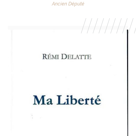
Ancien Député