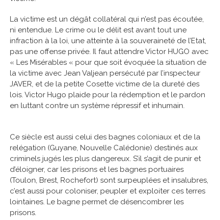
La victime est un dégât collatéral qui n’est pas écoutée,
ni entendue. Le crime ou le délit est avant tout une
infraction à la loi, une atteinte à la souveraineté de l’Etat,
pas une offense privée. Il faut attendre Victor HUGO avec
« Les Misérables « pour que soit évoquée la situation de
la victime avec Jean Valjean persécuté par l’inspecteur
JAVER, et de la petite Cosette victime de la dureté des
lois. Victor Hugo plaide pour la rédemption et le pardon
en luttant contre un système répressif et inhumain.
Ce siècle est aussi celui des bagnes coloniaux et de la
relégation (Guyane, Nouvelle Calédonie) destinés aux
criminels jugés les plus dangereux. S’il s’agit de punir et
d’éloigner, car les prisons et les bagnes portuaires
(Toulon, Brest, Rochefort) sont surpeuplées et insalubres,
c’est aussi pour coloniser, peupler et exploiter ces terres
lointaines. Le bagne permet de désencombrer les
prisons.