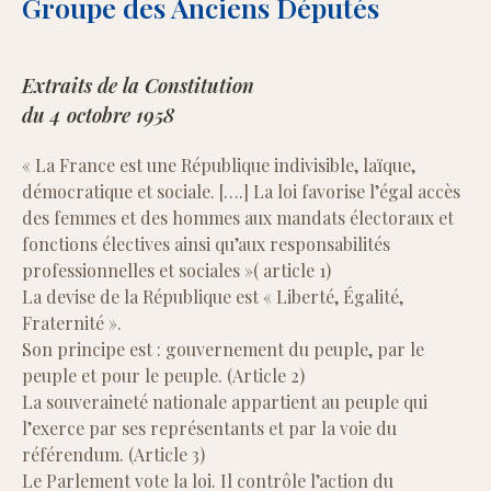
Groupe des Anciens Députés
Extraits de la Constitution
du 4 octobre 1958
« La France est une République indivisible, laïque,
démocratique et sociale. [….] La loi favorise l’égal accès
des femmes et des hommes aux mandats électoraux et
fonctions électives ainsi qu’aux responsabilités
professionnelles et sociales »( article 1)
La devise de la République est « Liberté, Égalité,
Fraternité ».
Son principe est : gouvernement du peuple, par le
peuple et pour le peuple. (Article 2)
La souveraineté nationale appartient au peuple qui
l’exerce par ses représentants et par la voie du
référendum. (Article 3)
Le Parlement vote la loi. Il contrôle l’action du