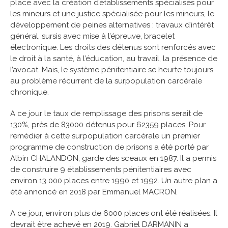
place avec la création d’établissements spécialisés pour
les mineurs et une justice spécialisée pour les mineurs, le
développement de peines alternatives : travaux d’intérêt
général, sursis avec mise à l’épreuve, bracelet
électronique. Les droits des détenus sont renforcés avec
le droit à la santé, à l’éducation, au travail, la présence de
l’avocat. Mais, le système pénitentiaire se heurte toujours
au problème récurrent de la surpopulation carcérale
chronique.
A ce jour le taux de remplissage des prisons serait de
130%, près de 83000 détenus pour 62359 places. Pour
remédier à cette surpopulation carcérale un premier
programme de construction de prisons a été porté par
Albin CHALANDON, garde des sceaux en 1987. Il a permis
de construire 9 établissements pénitentiaires avec
environ 13 000 places entre 1990 et 1992. Un autre plan a
été annoncé en 2018 par Emmanuel MACRON.
A ce jour, environ plus de 6000 places ont été réalisées. Il
devrait être achevé en 2019. Gabriel DARMANIN a