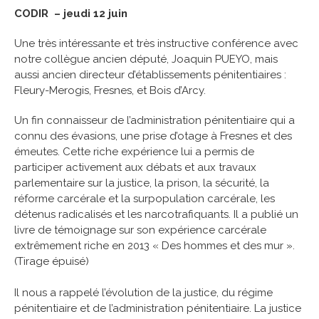
CODIR – jeudi 12 juin
Une très intéressante et très instructive conférence avec
notre collègue ancien député, Joaquin PUEYO, mais
aussi ancien directeur d’établissements pénitentiaires :
Fleury-Merogis, Fresnes, et Bois d’Arcy.
Un fin connaisseur de l’administration pénitentiaire qui a
connu des évasions, une prise d’otage à Fresnes et des
émeutes. Cette riche expérience lui a permis de
participer activement aux débats et aux travaux
parlementaire sur la justice, la prison, la sécurité, la
réforme carcérale et la surpopulation carcérale, les
détenus radicalisés et les narcotrafiquants. Il a publié un
livre de témoignage sur son expérience carcérale
extrêmement riche en 2013 « Des hommes et des mur ».
(Tirage épuisé)
Il nous a rappelé l’évolution de la justice, du régime
pénitentiaire et de l’administration pénitentiaire. La justice