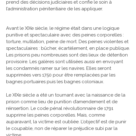
prend des décisions judiciaires et confie le soin à
l’administration pénitentiaire de les appliquer.
Avant le XIXe siècle, le régime était dans une logique
punitive et spectaculaire avec des peines corporelles :
torture, mutilation, peine de mort. Des peines violentes et
spectaculaires : bûcher, écartèlement, en place publique.
Les prisons peu nombreuses sont des lieux de détention
provisoire. Les galères sont utilisées aussi en envoyant
les condamnés ramer sur les navires. Elles seront
supprimées vers 1750 pour être remplacées par les
bagnes portuaires puis les bagnes coloniaux.
Le XIXe siècle a été un tournant avec la naissance de la
prison comme lieu de punition d’amendement et de
réinsertion. Le code pénal révolutionnaire de 1791
supprime les peines corporelles. Mais, comme
auparavant, la victime est oubliée. L’objectif est de punir
le coupable, non de réparer le préjudice subi par la
victime.