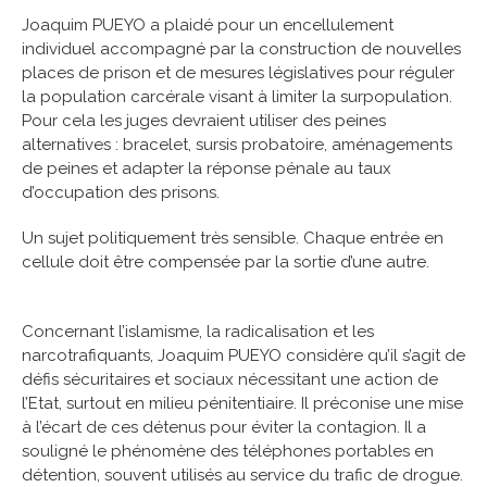
Joaquim PUEYO a plaidé pour un encellulement
individuel accompagné par la construction de nouvelles
places de prison et de mesures législatives pour réguler
la population carcérale visant à limiter la surpopulation.
Pour cela les juges devraient utiliser des peines
alternatives : bracelet, sursis probatoire, aménagements
de peines et adapter la réponse pénale au taux
d’occupation des prisons.
Un sujet politiquement très sensible. Chaque entrée en
cellule doit être compensée par la sortie d’une autre.
Concernant l’islamisme, la radicalisation et les
narcotrafiquants, Joaquim PUEYO considère qu’il s’agit de
défis sécuritaires et sociaux nécessitant une action de
l’Etat, surtout en milieu pénitentiaire. Il préconise une mise
à l’écart de ces détenus pour éviter la contagion. Il a
souligné le phénomène des téléphones portables en
détention, souvent utilisés au service du trafic de drogue.