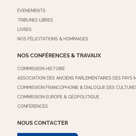
ÉVÈNEMENTS
TRIBUNES LIBRES
LIVRES
NOS FÉLICITATIONS & HOMMAGES
NOS CONFÉRENCES & TRAVAUX
COMMISSION HISTOIRE
ASSOCIATION DES ANCIENS PARLEMENTAIRES DES PAYS 
COMMISSION FRANCOPHONIE & DIALOGUE DES CULTURE
COMMISSION EUROPE & GÉOPOLITIQUE
CONFÉRENCES
NOUS CONTACTER