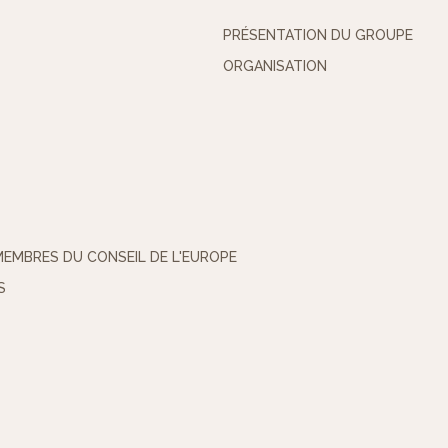
PRÉSENTATION DU GROUPE
ORGANISATION
MEMBRES DU CONSEIL DE L'EUROPE
S