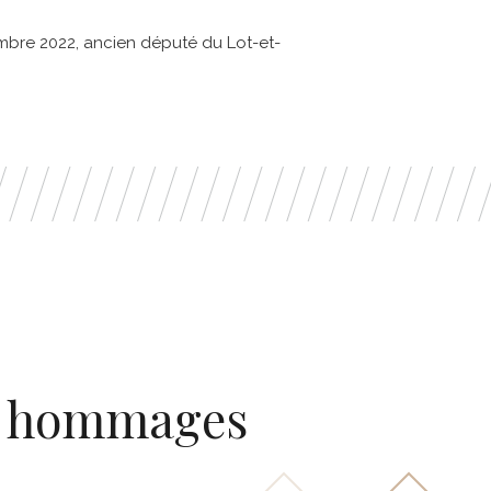
mbre 2022, ancien député du Lot-et-
 & hommages