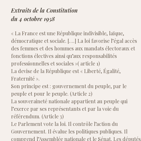
Extraits de la Constitution
du 4 octobre 1958
« La France est une République indivisible, laïque,
démocratique et sociale. [….] La loi favorise l’égal accès
des femmes et des hommes aux mandats électoraux et
fonctions électives ainsi qu’aux responsabilités
professionnelles et sociales »( article 1)
La devise de la République est « Liberté, Égalité,
Fraternité ».
Son principe est : gouvernement du peuple, par le
peuple et pour le peuple. (Article 2)
La souveraineté nationale appartient au peuple qui
l’exerce par ses représentants et par la voie du
référendum. (Article 3)
Le Parlement vote la loi. Il contrôle l’action du
Gouvernement. Il évalue les politiques publiques. Il
comprend l’Assemblée nationale et le Sénat. Les députés