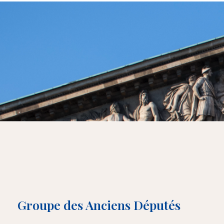
Groupe des Anciens Députés