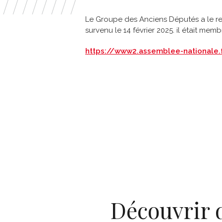
Le Groupe des Anciens Députés a le r
survenu le 14 février 2025. il était m
https://www2.assemblee-nationale
Découvrir 