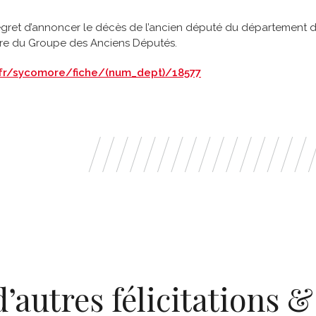
egret d’annoncer le décès de l’ancien député du département
embre du Groupe des Anciens Députés.
.fr/sycomore/fiche/(num_dept)/18577
d’autres félicitations