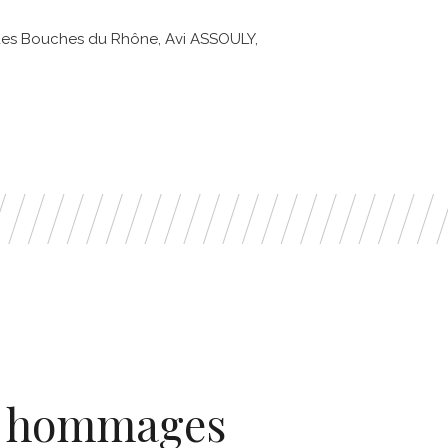
 des Bouches du Rhône, Avi ASSOULY,
 & hommages