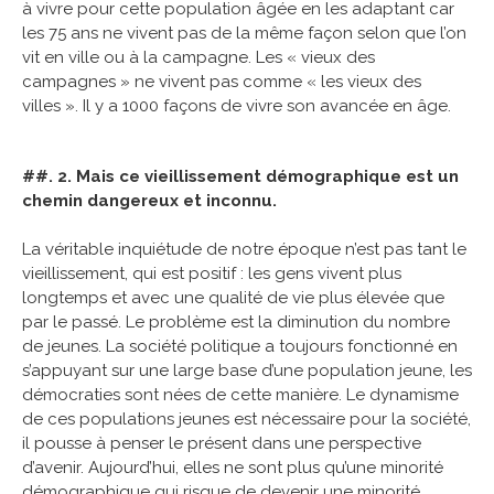
à vivre pour cette population âgée en les adaptant car
les 75 ans ne vivent pas de la même façon selon que l’on
vit en ville ou à la campagne. Les « vieux des
campagnes » ne vivent pas comme « les vieux des
villes ». Il y a 1000 façons de vivre son avancée en âge.
##. 2. Mais ce vieillissement démographique est un
chemin dangereux et inconnu.
La véritable inquiétude de notre époque n’est pas tant le
vieillissement, qui est positif : les gens vivent plus
longtemps et avec une qualité de vie plus élevée que
par le passé. Le problème est la diminution du nombre
de jeunes. La société politique a toujours fonctionné en
s’appuyant sur une large base d’une population jeune, les
démocraties sont nées de cette manière. Le dynamisme
de ces populations jeunes est nécessaire pour la société,
il pousse à penser le présent dans une perspective
d’avenir. Aujourd’hui, elles ne sont plus qu’une minorité
démographique qui risque de devenir une minorité