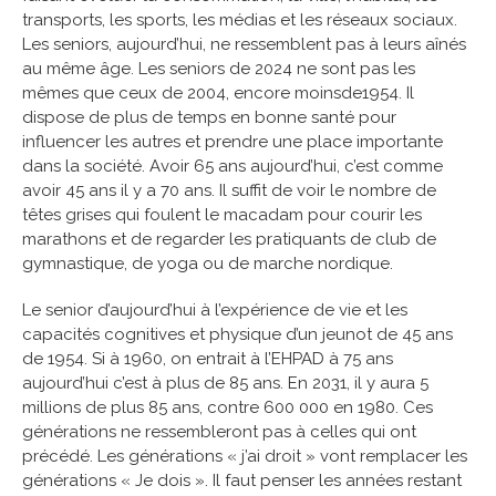
transports, les sports, les médias et les réseaux sociaux.
Les seniors, aujourd’hui, ne ressemblent pas à leurs aînés
au même âge. Les seniors de 2024 ne sont pas les
mêmes que ceux de 2004, encore moinsde1954. Il
dispose de plus de temps en bonne santé pour
influencer les autres et prendre une place importante
dans la société. Avoir 65 ans aujourd’hui, c’est comme
avoir 45 ans il y a 70 ans. Il suffit de voir le nombre de
têtes grises qui foulent le macadam pour courir les
marathons et de regarder les pratiquants de club de
gymnastique, de yoga ou de marche nordique.
Le senior d’aujourd’hui à l’expérience de vie et les
capacités cognitives et physique d’un jeunot de 45 ans
de 1954. Si à 1960, on entrait à l’EHPAD à 75 ans
aujourd’hui c’est à plus de 85 ans. En 2031, il y aura 5
millions de plus 85 ans, contre 600 000 en 1980. Ces
générations ne ressembleront pas à celles qui ont
précédé. Les générations « j’ai droit » vont remplacer les
générations « Je dois ». Il faut penser les années restant