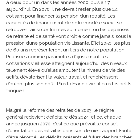
à deux pour un dans les années 2000, puis à 1,7
aujourd’hui. En 2070, il ne devrait rester plus que 1,4
cotisant pour financer la pension d’un retraité. Les
capacités de financement de notre modèle social se
retrouvent ainsi contraintes au moment où les dépenses
de retraite et de santé vont croître comme jamais, sous la
pression d’une population vieillissante. D’ici 2050, les plus
de 60 ans représenteront un tiers de notre population.
Priorisées comme paramètres d’ajustement, les
cotisations vieillesse atteignent aujourd’hui des niveaux
tellement élevé qu’elles amputent le niveau de vie des
actifs, dévalorisent la valeur travail et renchérissent
d’autant plus son coût. Plus la France vieillit plus les actifs
trinquent.
Malgré la réforme des retraites de 2023, le régime
général redevient déficitaire dès 2024, et ce, chaque
année jusqu’en 2070, c’est ce que prévoit le conseil
d’orientation des retraites dans son dernier rapport. Faute
d’être résorbé, les déficits présents et futurs des branches