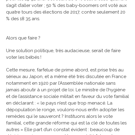
s’agit d’aller voter ; 50 % des baby-boomers ont voté aux
quatre tours des élections de 2017, contre seulement 20
% des 18 35 ans.
Alors que faire ?
Une solution politique, très audacieuse, serait de faire
voter les bébés !
Cette mesure, farfelue de prime abord, est prise très au
sérieux au Japon, et a même été très discutée en France
notamment en 1920 par l’Assemblée nationale sans
jamais aboutir à un projet de loi. Le ministre de l’hygiène
et de l’assistance sociale militait en faveur du vote familial
en déclarant : « le pays n’est que trop menacé. La
dépopulation le ronge, voulons-nous enfin adopter les
remèdes qui le sauveront ? Instituons alors le vote
familial, cette grande réforme qui est la clé de toutes les
autres » Elle part d’un constat évident : beaucoup de