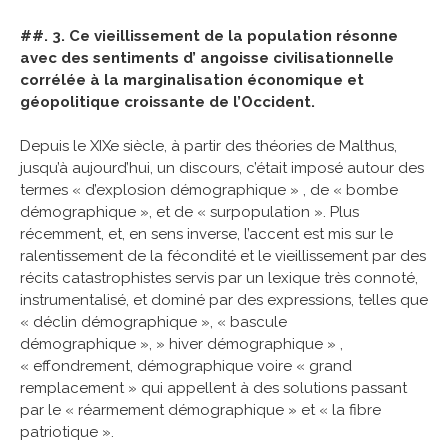
##. 3. Ce vieillissement de la population résonne
avec des sentiments d’ angoisse civilisationnelle
corrélée à la marginalisation économique et
géopolitique croissante de l’Occident.
Depuis le XIXe siècle, à partir des théories de Malthus,
jusqu’à aujourd’hui, un discours, c’était imposé autour des
termes « d’explosion démographique » , de « bombe
démographique », et de « surpopulation ». Plus
récemment, et, en sens inverse, l’accent est mis sur le
ralentissement de la fécondité et le vieillissement par des
récits catastrophistes servis par un lexique très connoté,
instrumentalisé, et dominé par des expressions, telles que
« déclin démographique », « bascule
démographique », » hiver démographique » ,
« effondrement, démographique voire « grand
remplacement » qui appellent à des solutions passant
par le « réarmement démographique » et « la fibre
patriotique ».