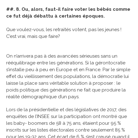
##. 8. Ou, alors, faut-il faire voter les bébés comme
ce fut déjà débattu à certaines époques.
Que voulez-vous, les retraités votent, pas les jeunes !
C’est vrai, mais que faire?
On n’arrivera pas à des avancées sérieuses sans un
rééquilibrage entre les générations. Si la gérontocratie
s’installe peu à peu en Europe et en France. Par le simple
effet du vieillissement des populations, la démocratie lui
laisse la place sans véritable solution à proposer : le
poids politique des générations ne fait que produire la
réalité démographique d’un pays.
Lors de la présidentielle et des législatives de 2017, des
enquêtes de l’INSEE sur la participation ont montré que
les baby- boomers de 58 à 75 ans, étaient pour 95 %
inscrits sur les listes électorales contre seulement 85 %
pour les 19-32 ans. Cet écart de 6 % s’est creusé quand il