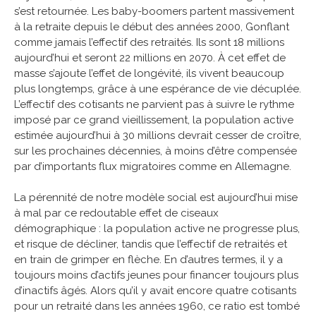
s’est retournée. Les baby-boomers partent massivement
à la retraite depuis le début des années 2000, Gonflant
comme jamais l’effectif des retraités. Ils sont 18 millions
aujourd’hui et seront 22 millions en 2070. À cet effet de
masse s’ajoute l’effet de longévité, ils vivent beaucoup
plus longtemps, grâce à une espérance de vie décuplée.
L’effectif des cotisants ne parvient pas à suivre le rythme
imposé par ce grand vieillissement, la population active
estimée aujourd’hui à 30 millions devrait cesser de croître,
sur les prochaines décennies, à moins d’être compensée
par d’importants flux migratoires comme en Allemagne.
La pérennité de notre modèle social est aujourd’hui mise
à mal par ce redoutable effet de ciseaux
démographique : la population active ne progresse plus,
et risque de décliner, tandis que l’effectif de retraités et
en train de grimper en flèche. En d’autres termes, il y a
toujours moins d’actifs jeunes pour financer toujours plus
d’inactifs âgés. Alors qu’il y avait encore quatre cotisants
pour un retraité dans les années 1960, ce ratio est tombé