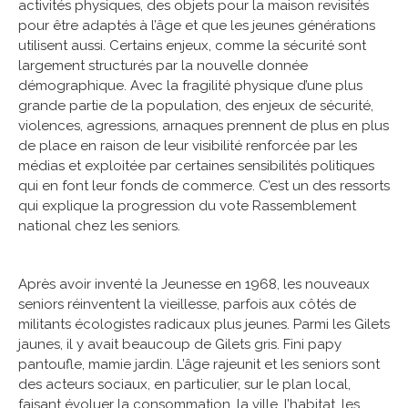
activités physiques, des objets pour la maison revisités
pour être adaptés à l’âge et que les jeunes générations
utilisent aussi. Certains enjeux, comme la sécurité sont
largement structurés par la nouvelle donnée
démographique. Avec la fragilité physique d’une plus
grande partie de la population, des enjeux de sécurité,
violences, agressions, arnaques prennent de plus en plus
de place en raison de leur visibilité renforcée par les
médias et exploitée par certaines sensibilités politiques
qui en font leur fonds de commerce. C’est un des ressorts
qui explique la progression du vote Rassemblement
national chez les seniors.
Après avoir inventé la Jeunesse en 1968, les nouveaux
seniors réinventent la vieillesse, parfois aux côtés de
militants écologistes radicaux plus jeunes. Parmi les Gilets
jaunes, il y avait beaucoup de Gilets gris. Fini papy
pantoufle, mamie jardin. L’âge rajeunit et les seniors sont
des acteurs sociaux, en particulier, sur le plan local,
faisant évoluer la consommation, la ville, l’habitat, les