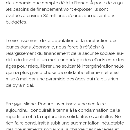
d’autonomie que compte déjà la France. À partir de 2030,
les besoins de financement vont exploser, ils sont
évalués à environ 80 milliards d’euros qui ne sont pas
budgétés.
Le vieillissement de la population et la raréfaction des
jeunes dans l’économie, nous force à réfléchir à
l’élargissement du financement de la sécurité sociale, au-
delà du travail et un meilleur partage des efforts entre les
âges pour rééquilibrer une solidarité intergénérationnelle
qui n’a plus grand chose de solidarité tellement elle est
mise à mal par une pyramide des âges qui n’a plus rien
de pyramidal.
En 1991, Michel Rocard, avertissez: » ne rien faire
aujourd’hui, conduirait à terme à la condamnation de la
répartition et à la rupture des solidarités essentielles. Ne
rien faire conduirait à subir une augmentation inéluctable
des prélèvements sociaux à la charge des ménages et