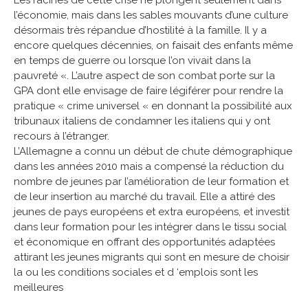
Les racines de cette crise ne plongent seulement dans
l’économie, mais dans les sables mouvants d’une culture
désormais très répandue d’hostilité à la famille. Il y a
encore quelques décennies, on faisait des enfants même
en temps de guerre ou lorsque l’on vivait dans la
pauvreté «. L’autre aspect de son combat porte sur la
GPA dont elle envisage de faire légiférer pour rendre la
pratique « crime universel « en donnant la possibilité aux
tribunaux italiens de condamner les italiens qui y ont
recours à l’étranger.
L’Allemagne a connu un début de chute démographique
dans les années 2010 mais a compensé la réduction du
nombre de jeunes par l’amélioration de leur formation et
de leur insertion au marché du travail. Elle a attiré des
jeunes de pays européens et extra européens, et investit
dans leur formation pour les intégrer dans le tissu social
et économique en offrant des opportunités adaptées
attirant les jeunes migrants qui sont en mesure de choisir
la ou les conditions sociales et d ‘emplois sont les
meilleures