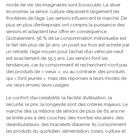
mode de vie, les imaginaires sont bousculés. La silver
économie, la senior culture dépassent largement les
frontières de l’âge. Les seniors influencent le marché. De
plus en plus d’entreprises ont compris la puissance des
seniors et adaptent leur offre en conséquence.
Globalement, 56 % de la consommation individuelle est
le fait des plus de 50 ans, un jouet sur trois est acheté par
un retraité, l’âge moyen pour l’achat d’un véhicule neuf
est exactement de 55,3 ans. Les seniors font les
tendances, car ils consomment et recherchent n’ont pas
des produits de « vieux », ou au contraire, des produits
qui « font jeunes », mais des réponses à leurs modes de
vie, leurs envies, leurs usages.
Le confort d’accessibilité, la facilité d’utilisation, la
sécurité, le prix, la longévité sont des critères majeurs. Le
marché des 14 millions de séniors de plus de 65 ans ne
se limite pas à des couches, des montes-escaliers, des
déambulateurs, des bracelets d’alarme. Ils consomment
les produits du quotidien, alimentation, loisirs, culture et