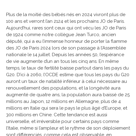
Plus de la moitié des bébés nés en 2024 vivront plus de
100 ans et verront l’an 2124 et les prochains JO de Paris.
Aujourd’hui, rares sont ceux qui ont vécu les JO de Paris
de 1924 comme notre collègue Jean Turco, ancien
député, qui a eu l’immense honneur de porter la flamme
des JO de Paris 2024 lors de son passage à l’Assemblée
nationale le 14 juillet. Depuis les années 50, l’espérance
de vie augmente d’un an tous les cinq ans. En même
temps, le taux de fertilité baisse partout dans les pays du
G20. D’ici à 2060, l’OCDE estime que tous les pays du G20
auront un taux de natalité inférieur à celui nécessaire au
renouvellement des populations, et la longévité aura
augmenté de quatre ans, la population aura baissé de 25
millions au Japon, 12 millions en Allemagne, plus de 4
millions en Italie qui sera le pays le plus âgé d’Europe, et
300 millions en Chine. Cette tendance est aussi
universelle, et irréversible pour certains pays comme
l’Italie, même si l’ampleur et le rythme de son déploiement
sont différenciés, comme cela est observable, en