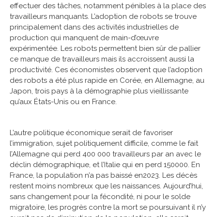
effectuer des tâches, notamment pénibles à la place des
travailleurs manquants. L’adoption de robots se trouve
principalement dans des activités industrielles de
production qui manquent de main-d’œuvre
expérimentée. Les robots permettent bien sûr de pallier
ce manque de travailleurs mais ils accroissent aussi la
productivité. Ces économistes observent que l’adoption
des robots a été plus rapide en Corée, en Allemagne, au
Japon, trois pays à la démographie plus vieillissante
qu’aux États-Unis ou en France.
L’autre politique économique serait de favoriser
l’immigration, sujet politiquement difficile, comme le fait
l’Allemagne qui perd 400 000 travailleurs par an avec le
déclin démographique, et l’Italie qui en perd 150000. En
France, la population n’a pas baissé en2023. Les décès
restent moins nombreux que les naissances. Aujourd’hui,
sans changement pour la fécondité, ni pour le solde
migratoire, les progrès contre la mort se poursuivant il n’y