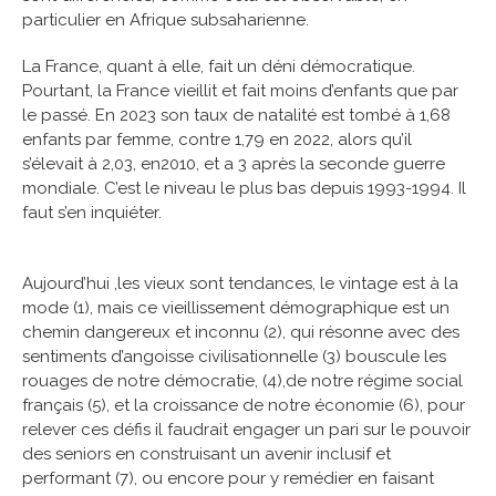
particulier en Afrique subsaharienne.
La France, quant à elle, fait un déni démocratique.
Pourtant, la France vieillit et fait moins d’enfants que par
le passé. En 2023 son taux de natalité est tombé à 1,68
enfants par femme, contre 1,79 en 2022, alors qu’il
s’élevait à 2,03, en2010, et a 3 après la seconde guerre
mondiale. C’est le niveau le plus bas depuis 1993-1994. Il
faut s’en inquiéter.
Aujourd’hui ,les vieux sont tendances, le vintage est à la
mode (1), mais ce vieillissement démographique est un
chemin dangereux et inconnu (2), qui résonne avec des
sentiments d’angoisse civilisationnelle (3) bouscule les
rouages de notre démocratie, (4),de notre régime social
français (5), et la croissance de notre économie (6), pour
relever ces défis il faudrait engager un pari sur le pouvoir
des seniors en construisant un avenir inclusif et
performant (7), ou encore pour y remédier en faisant