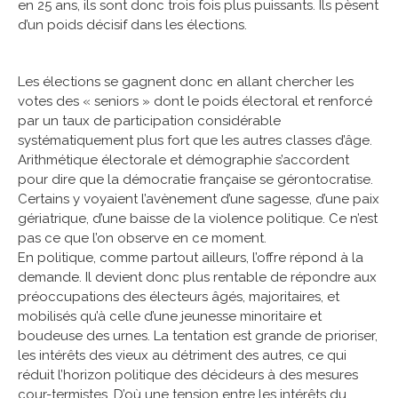
en 25 ans, ils sont donc trois fois plus puissants. Ils pèsent
d’un poids décisif dans les élections.
Les élections se gagnent donc en allant chercher les
votes des « seniors » dont le poids électoral et renforcé
par un taux de participation considérable
systématiquement plus fort que les autres classes d’âge.
Arithmétique électorale et démographie s’accordent
pour dire que la démocratie française se gérontocratise.
Certains y voyaient l’avènement d’une sagesse, d’une paix
gériatrique, d’une baisse de la violence politique. Ce n’est
pas ce que l’on observe en ce moment.
En politique, comme partout ailleurs, l’offre répond à la
demande. Il devient donc plus rentable de répondre aux
préoccupations des électeurs âgés, majoritaires, et
mobilisés qu’à celle d’une jeunesse minoritaire et
boudeuse des urnes. La tentation est grande de prioriser,
les intérêts des vieux au détriment des autres, ce qui
réduit l’horizon politique des décideurs à des mesures
cour-termistes. D’où une tension entre les intérêts du