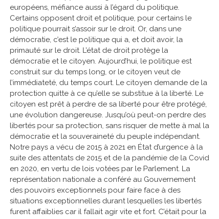
européens, méfiance aussi à l’égard du politique.
Certains opposent droit et politique, pour certains le
politique pourrait s’assoir sur le droit. Or, dans une
démocratie, c’est le politique qui a, et doit avoir, la
primauté sur le droit. L’état de droit protège la
démocratie et le citoyen. Aujourd’hui, le politique est
construit sur du temps long, or le citoyen veut de
l’immédiateté, du temps court. Le citoyen demande de la
protection quitte à ce qu’elle se substitue à la liberté. Le
citoyen est prêt à perdre de sa liberté pour être protégé,
une évolution dangereuse. Jusqu’où peut-on perdre des
libertés pour sa protection, sans risquer de mette à mal la
démocratie et la souveraineté du peuple indépendant.
Notre pays a vécu de 2015 à 2021 en État d’urgence à la
suite des attentats de 2015 et de la pandémie de la Covid
en 2020, en vertu de lois votées par le Parlement. La
représentation nationale a conféré au Gouvernement
des pouvoirs exceptionnels pour faire face à des
situations exceptionnelles durant lesquelles les libertés
furent affaiblies car il fallait agir vite et fort. C’était pour la