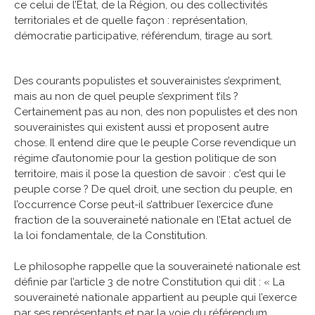
ce celui de l’Etat, de la Région, ou des collectivités
territoriales et de quelle façon : représentation,
démocratie participative, référendum, tirage au sort.
Des courants populistes et souverainistes s’expriment,
mais au non de quel peuple s’expriment t’ils ?
Certainement pas au non, des non populistes et des non
souverainistes qui existent aussi et proposent autre
chose. Il entend dire que le peuple Corse revendique un
régime d’autonomie pour la gestion politique de son
territoire, mais il pose la question de savoir : c’est qui le
peuple corse ? De quel droit, une section du peuple, en
l’occurrence Corse peut-il s’attribuer l’exercice d’une
fraction de la souveraineté nationale en l’Etat actuel de
la loi fondamentale, de la Constitution.
Le philosophe rappelle que la souveraineté nationale est
définie par l’article 3 de notre Constitution qui dit : « La
souveraineté nationale appartient au peuple qui l’exerce
par ses représentants et par la voie du référendum.