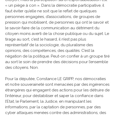
« un piège à con ». Dans la démocratie participative, il
faut éviter qu’elle ne soit que le reflet de quelques
personnes engagées, d’associations, de groupes de
pression qui mobilisent, de personnes qui ont le savoir et
le savoir-faire de la communication au détriment du
citoyen moins averti de la chose publique ou du sujet. Le
tirage au sort, c’est le hasard, il n’est pas plus
représentatif de la sociologie, du pluralisme des
opinions, des compétences, des qualités. C’est la
négation de la politique. Peut-on confier à un groupe tiré
au sort le soin de prendre des décisions pour l’ensemble
des citoyens. Non.
Pour la députée, Constance LE GRIPP, nos démocraties
et notre souveraineté sont menacées par des ingérences
étrangères qui engagent des actions pour les détruire de
l’intérieur, pour déstabiliser et saper la confiance dans
l’Etat, le Parlement, la Justice, en manipulant les
informations, par la captation de personnes, par des
cyber attaques menées contre des administrations, des