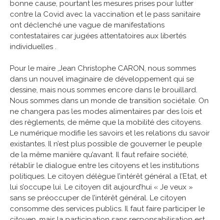
bonne cause, pourtant les mesures prises pour lutter
contre la Covid avec la vaccination et le pass sanitaire
ont déclenché une vague de manifestations
contestataires car jugées attentatoires aux libertés
individuelles .
Pour le maire ,Jean Christophe CARON, nous sommes
dans un nouvel imaginaire de développement qui se
dessine, mais nous sommes encore dans le brouillard.
Nous sommes dans un monde de transition sociétale. On
ne changera pas les modes alimentaires par des lois et
des règlements, de même que la mobilité des citoyens.
Le numérique modifie les savoirs et les relations du savoir
existantes. Il n’est plus possible de gouverner le peuple
de la même manière qu’avant. Il faut refaire société,
rétablir le dialogue entre les citoyens et les institutions
politiques. Le citoyen délègue l’intérêt général a l’Etat, et
lui s’occupe lui. Le citoyen dit aujourd’hui « Je veux »
sans se préoccuper de l’intérêt général. Le citoyen
consomme des services publics. Il faut faire participer le
citoyen, mais la participation sans responsabilisation est