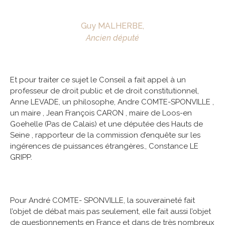
Guy MALHERBE,
Ancien député
Et pour traiter ce sujet le Conseil a fait appel à un
professeur de droit public et de droit constitutionnel,
Anne LEVADE, un philosophe, Andre COMTE-SPONVILLE ,
un maire , Jean François CARON , maire de Loos-en
Goehelle (Pas de Calais) et une députée des Hauts de
Seine , rapporteur de la commission d’enquête sur les
ingérences de puissances étrangères., Constance LE
GRIPP.
Pour André COMTE- SPONVILLE, la souveraineté fait
l’objet de débat mais pas seulement, elle fait aussi l’objet
de questionnements en France et dans de très nombreux