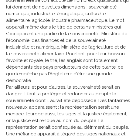
souveraineté se voit accolé de nombreux qualificatifs qui
lui donnent de nouvelles dimensions : souveraineté
numérique, industrielle, énergétique, culturelle,
alimentaire, agricole, industrie pharmaceutique. Le mot
apparaît même dans le titre de certains ministères qui
s’accaparent une partie de la souveraineté : Ministère de
l’économie, des finances et de la souveraineté
industrielle et numérique, Ministère de l’agriculture et de
la souveraineté alimentaire. Pourtant, pour leur boisson
favorite et royale, le thé, les anglais sont totalement
dépendants des pays producteurs de cette plante, ce
qui n’empêche pas l’Angleterre d’être une grande
démocratie.
Par ailleurs, et pour d’autres, la souveraineté serait en
danger, il faut la protéger et redonner au peuple la
souveraineté dont il aurait été dépossédé. Des fantasmes
nouveaux apparaissent : la représentation serait une
menace, l’Europe aussi, les juges et la justice également,
or la justice est rendue au nom du peuple. La
représentation serait confisquée au détriment du peuple.
Une méfiance apparaît à l’égard des juges nationaux et