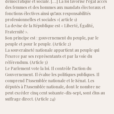
démocratique et sociale. [….] La loi favorise l’égal accès
des femmes et des hommes aux mandats électoraux et
fonctions électives ainsi qu’aux responsabilités
professionnelles et sociales »( article 1)
La devise de la République est « Liberté, Égalité,
Fraternité ».
Son principe est : gouvernement du peuple, par le
peuple et pour le peuple. (Article 2)
La souveraineté nationale appartient au peuple qui
l’exerce par ses représentants et par la voie du
référendum. (Article 3)
Le Parlement vote la loi. Il contrôle l’action du
Gouvernement. Il évalue les politiques publiques. Il
comprend l’Assemblée nationale et le Sénat. Les
députés à l’Assemblée nationale, dont le nombre ne
peut excéder cinq cent soixante-dix-sept, sont élus au
suffrage direct. (Article 24)