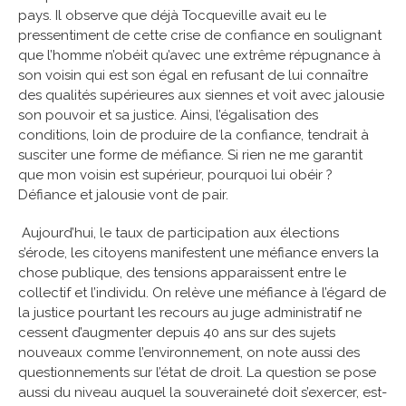
pays. Il observe que déjà Tocqueville avait eu le
pressentiment de cette crise de confiance en soulignant
que l’homme n’obéit qu’avec une extrême répugnance à
son voisin qui est son égal en refusant de lui connaître
des qualités supérieures aux siennes et voit avec jalousie
son pouvoir et sa justice. Ainsi, l’égalisation des
conditions, loin de produire de la confiance, tendrait à
susciter une forme de méfiance. Si rien ne me garantit
que mon voisin est supérieur, pourquoi lui obéir ?
Défiance et jalousie vont de pair.
Aujourd’hui, le taux de participation aux élections
s’érode, les citoyens manifestent une méfiance envers la
chose publique, des tensions apparaissent entre le
collectif et l’individu. On relève une méfiance à l’égard de
la justice pourtant les recours au juge administratif ne
cessent d’augmenter depuis 40 ans sur des sujets
nouveaux comme l’environnement, on note aussi des
questionnements sur l’état de droit. La question se pose
aussi du niveau auquel la souveraineté doit s’exercer, est-