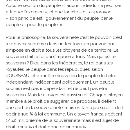
Aucune section du peuple ni aucun individu ne peut s’en
attribuer l’exercice », et que l’article 2 dit auparavant :
« son principe est : gouvernement du peuple, par le
peuple et pour le peuple. »
Pour le philosophe, la souveraineté c’est le pouvoir. C’est
le pouvoir suprême dans un territoire, un pouvoir qui
s’impose en droit à tous les citoyens de ce territoire. Le
souverain fait la loi qui s’impose à tous. Mais qui est le
souverain ? Dieu dans les théocraties, le roi dans les
royautés, le peuple dans les républiques, selon
ROUSSEAU, et pour être souverain le peuple doit être
indépendant, indépendant politiquement, un peuple
soumis n’est pas indépendant et ne peut pas être
souverain. Mais le citoyen est aussi sujet. Chaque citoyen
membre a le droit de suggérer, de proposer, il détient
une part de la souveraineté, mais en tant que sujet, il doit
obéir à 100 % à loi commune. Un citoyen français détient
1/ 40 millionième de la souveraineté mais il est sujet de
droit à 100 % et doit donc obéir à 100%.