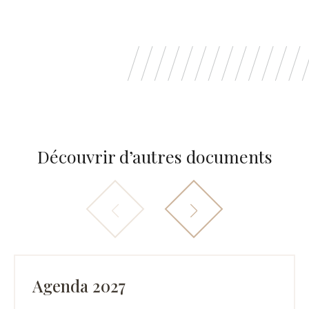
Découvrir d’autres documents
Agenda 2027