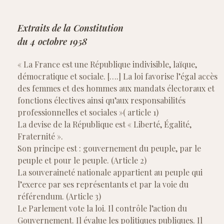
Extraits de la Constitution
du 4 octobre 1958
« La France est une République indivisible, laïque,
démocratique et sociale. [….] La loi favorise l’égal accès
des femmes et des hommes aux mandats électoraux et
fonctions électives ainsi qu’aux responsabilités
professionnelles et sociales »( article 1)
La devise de la République est « Liberté, Égalité,
Fraternité ».
Son principe est : gouvernement du peuple, par le
peuple et pour le peuple. (Article 2)
La souveraineté nationale appartient au peuple qui
l’exerce par ses représentants et par la voie du
référendum. (Article 3)
Le Parlement vote la loi. Il contrôle l’action du
Gouvernement. Il évalue les politiques publiques. Il