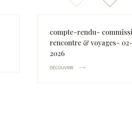
compte-rendu- commiss
rencontre & voyages- 02
2026
DÉCOUVRIR