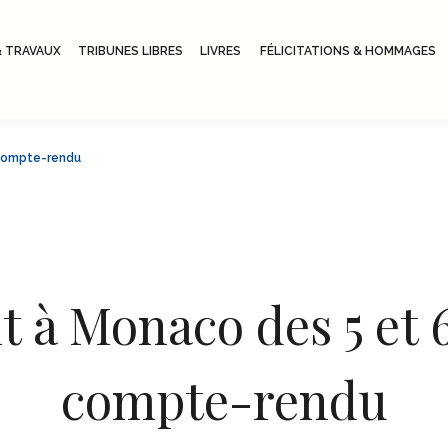
 TRAVAUX
TRIBUNES LIBRES
LIVRES
FÉLICITATIONS & HOMMAGES
 compte-rendu
à Monaco des 5 et 6
compte-rendu