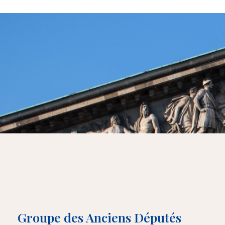
Groupe des Anciens Députés